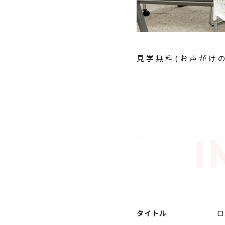
見学無料(お声がけ
タイトル
ロ