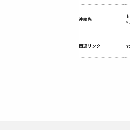
山
連絡先
Ma
関連リンク
h