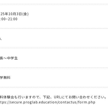
025年10月3日(金)
6:00~21:00
人
長～中学生
学無料
料体験会も行いますので、下記、URLにてお問い合わせください
ttps://secure.proglab.education/contactus/form.php